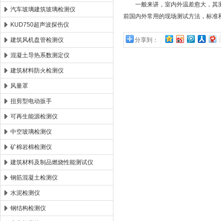
一般来讲，室内外温差愈大，其测
汽车玻璃建筑玻璃检测仪
前国内外常用的现场测试方法，标准和
KUD750超声波探伤仪
建筑风机盘管检测仪
分享到：
混凝土导热系数测定仪
建筑材料防火检测仪
风量罩
扭剪型电动扳手
可再生能源检测仪
中空玻璃检测仪
矿棉岩棉检测仪
建筑材料及制品燃烧性能测试仪
钢筋混凝土检测仪
水泥检测仪
钢结构检测仪