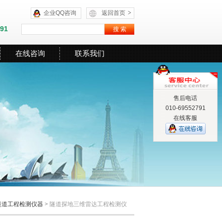
企业QQ咨询
返回首页
>
591
在线咨询
联系我们
售后电话
010-69552791
在线客服
隧道工程检测仪器
>
隧道探地三维雷达工程检测仪