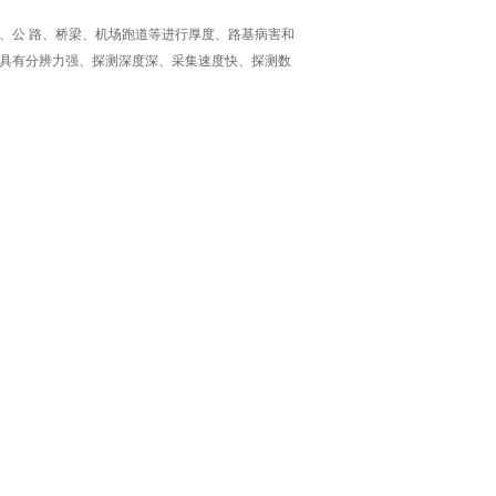
、公 路、桥梁、机场跑道等进行厚度、路基病害和
具有分辨力强、探测深度深、采集速度快、探测数