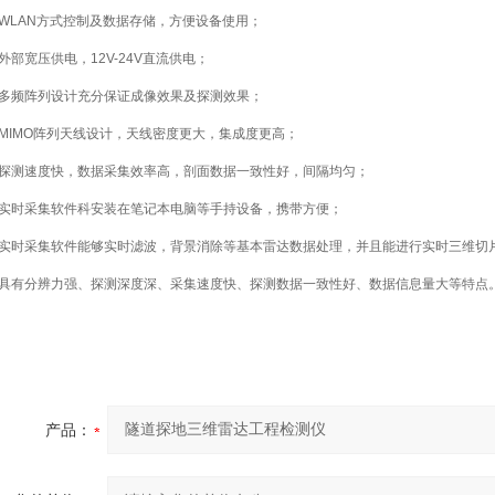
、WLAN方式控制及数据存储，方便设备使用；
外部宽压供电，12V-24V直流供电；
、多频阵列设计充分保证成像效果及探测效果；
、MIMO阵列天线设计，天线密度更大，集成度更高；
、探测速度快，数据采集效率高，剖面数据一致性好，间隔均匀；
、实时采集软件科安装在笔记本电脑等手持设备，携带方便；
、实时采集软件能够实时滤波，背景消除等基本雷达数据处理，并且能进行实时三维切
、具有分辨力强、探测深度深、采集速度快、探测数据一致性好、数据信息量大等特点
产品：