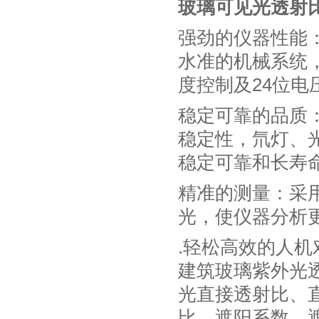
玻璃可见光透射
强劲的仪器性能
水准的机械系统，
度控制及24位电
稳定可靠的品质
稳定性，氘灯、
稳定可靠和长寿
精准的测量：采
光，使仪器分析
.轻松高效的人机
建筑玻璃紫外光
光直接透射比、
比、遮阳系数、