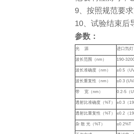
9、按照规范要
10、试验结束
参数：
光 源
进口氘灯
波长范围（nm）
190-320
波长准确度（nm）
±0.5（U
波长重复性（nm）
≤0.3 (U
带 宽（nm）
0.2-5（U
透射比准确度（%T）
±0.3（1
透射比重复性（%T）
≤0.2（1
杂 散 光（%T）
≤0.2%T