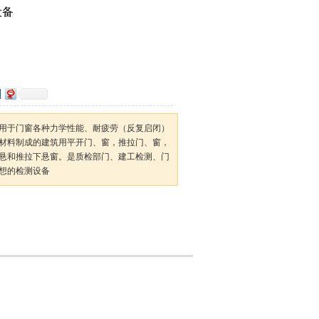
设备
用于门窗各种力学性能、耐疲劳（反复启闭）
材料制成的建筑用平开门、窗，推拉门、窗，
悬和推拉下悬窗。是质检部门、建工检测、门
想的检测设备