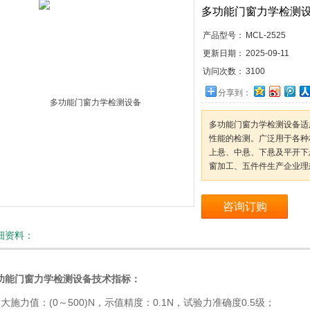
多功能门窗力学检测
产品型号：
MCL-2525
更新日期：
2025-09-11
访问次数：
3100
分享到：
多功能门窗力学检测设备适
性能的检测。广泛用于各种
上悬、中悬、下悬及平开下
窗加工、五件件生产企业理
咨询订购
细资料：
功能门窗力学检测设备
技术指标：
、大施力值：(0～500)N，示值精度：0.1N，试验力准确度0.5级；