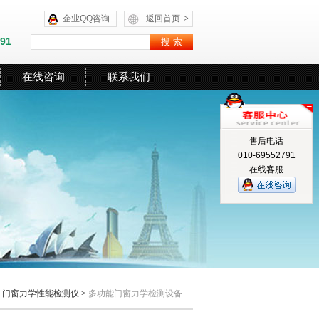
企业QQ咨询
返回首页
>
591
在线咨询
联系我们
售后电话
010-69552791
在线客服
>
门窗力学性能检测仪
>
多功能门窗力学检测设备