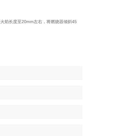
焰长度至20mm左右，将燃烧器倾斜45