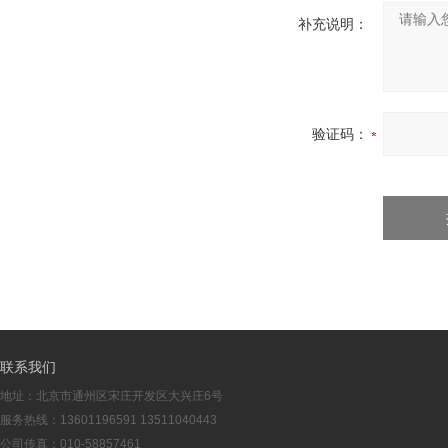
补充说明：
验证码：
联系我们
地址：北京市通州区宋庄开发区大兴庄6号
服务热线：13601196591 13511040443
公司传真：010-58857461