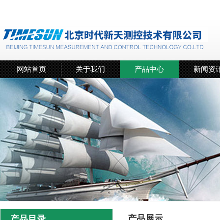
网站首页
关于我们
产品中心
新闻资
产品展示
产品目录