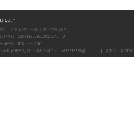
联系我们
地址：北京市通州区宋庄开发区大兴庄6号
服务热线：13601196591 13511040443
公司传真：010-58857461
北京时代新天测控技术有限公司Email：
642616556@qq.com
| 备案号：
京ICP备1