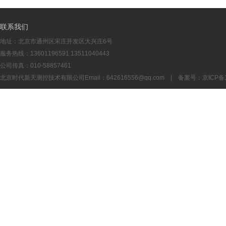
联系我们
地址：北京市通州区宋庄开发区大兴庄6号
服务热线：13601196591 13511040443
公司传真：010-58857461
北京时代新天测控技术有限公司Email：
642616556@qq.com
| 备案号：
京ICP备1