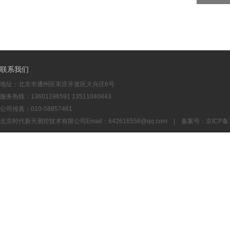
联系我们
地址：北京市通州区宋庄开发区大兴庄6号
服务热线：13601196591 13511040443
公司传真：010-58857461
北京时代新天测控技术有限公司Email：
642616556@qq.com
| 备案号：
京ICP备1