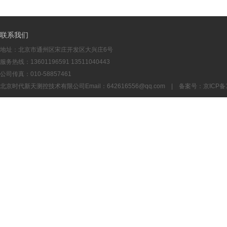
联系我们
地址：北京市通州区宋庄开发区大兴庄6号
服务热线：13601196591 13511040443
公司传真：010-58857461
北京时代新天测控技术有限公司Email：
642616556@qq.com
| 备案号：
京ICP备1