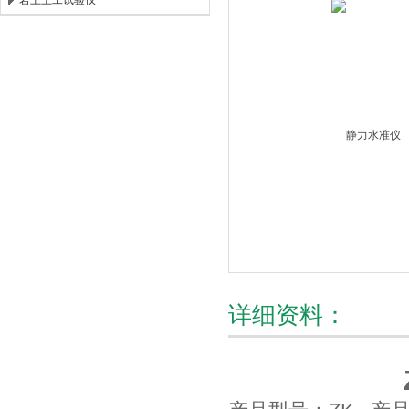
岩土土工试验仪
北京时代新天测控技术有限公司
详细资料：
ZK静