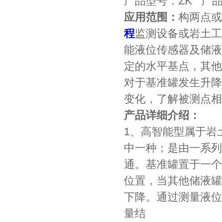
产品型号：ZK 产
应用范围：
构两点或
程
监测设备或岩土工
能液位传感器及储液
定的水平基点，其他
对于基准罐发生升降
变化，了解被测点相
产品详细介绍：
1、高智能型属于岩
中一种；是由一系列
通。基准罐置于一个
位置，当其他储液罐
下降。通过测量液位
量结