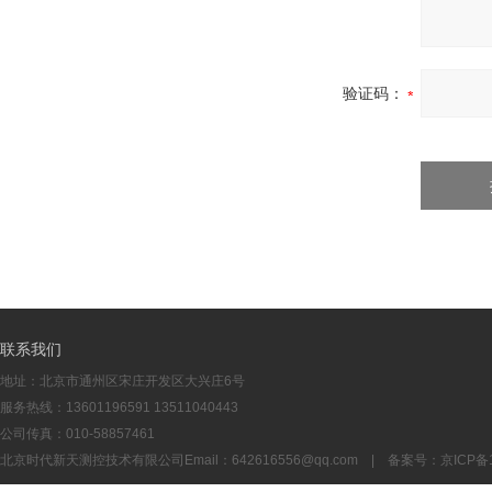
验证码：
联系我们
地址：北京市通州区宋庄开发区大兴庄6号
服务热线：13601196591 13511040443
公司传真：010-58857461
北京时代新天测控技术有限公司Email：
642616556@qq.com
| 备案号：
京ICP备1