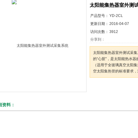
太阳能集热器室外测
限公司
产品型号：
YD-2CL
更新日期：
2016-04-07
访问次数：
3912
分享到：
太阳能集热器室外测试采集
的“心脏"，是太阳能热水
（适用于全玻璃真空太阳集热
空太阳集热管的标准要求，
咨询订购
细资料：