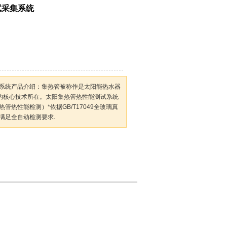
试采集系统
系统产品介绍：集热管被称作是太阳能热水器
器的核心技术所在。太阳集热管热性能测试系统
管热性能检测）*依据GB/T17049全玻璃真
满足全自动检测要求.