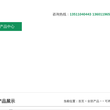
咨询热线：
13511040443 13601196
产品中心
新闻资讯
资料下载
技术文章
产品展示
当前位置：
首页
>
全部产品
> >
可