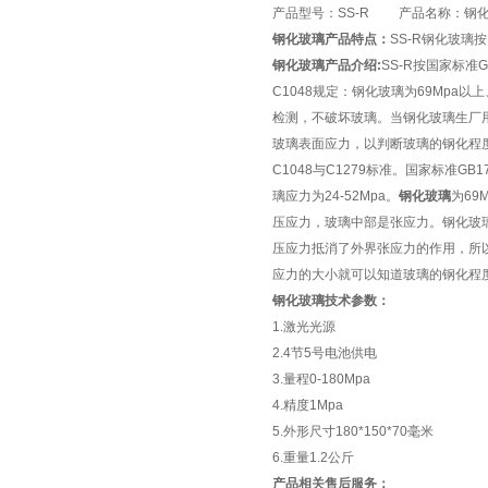
产品型号：SS-R 产品名称：钢
钢化玻璃产品特点：
SS-R钢化玻璃按
钢化玻璃产品介绍:
SS-R按国家标准G
C1048规定：钢化玻璃为69Mpa
检测，不破坏玻璃。当钢化玻璃生厂用
玻璃表面应力，以判断玻璃的钢化程度。
C1048与C1279标准。国家标准GB1
璃应力为24-52Mpa。
钢化玻璃
为69
压应力，玻璃中部是张应力。钢化玻
压应力抵消了外界张应力的作用，所
应力的大小就可以知道玻璃的钢化程
钢化玻璃技术参数：
1.激光光源
2.4节5号电池供电
3.量程0-180Mpa
4.精度1Mpa
5.外形尺寸180*150*70毫米
6.重量1.2公斤
产品相关售后服务：