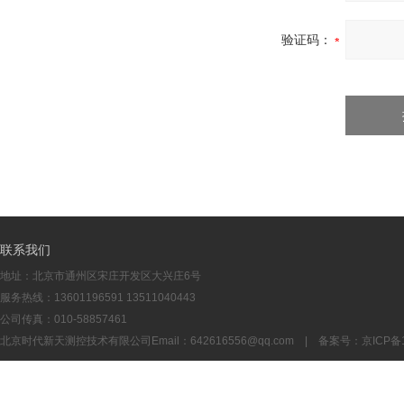
验证码：
联系我们
地址：北京市通州区宋庄开发区大兴庄6号
服务热线：13601196591 13511040443
公司传真：010-58857461
北京时代新天测控技术有限公司Email：
642616556@qq.com
| 备案号：
京ICP备1