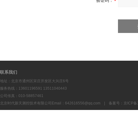
验证码：
联系我们
地址：北京市通州区宋庄开发区大兴庄6号
服务热线：13601196591 13511040443
公司传真：010-58857461
北京时代新天测控技术有限公司Email：
642616556@qq.com
| 备案号：
京ICP备1