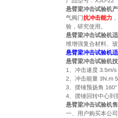
产品型号：XJU
悬臂梁冲击试验机产
气阀门
抗冲击能力
，
验，研究使用。
悬臂梁冲击试验机适
维增强复合材料、玻
悬臂梁冲击试验机适
悬臂梁冲击试验机技
1、冲击速度 3.5m/s
2、冲击能量 3N.m 5N
3、摆锤预扬角 160°
4、摆锤回转中心到重心
悬臂梁冲击试验机售
一、用户购买本公司