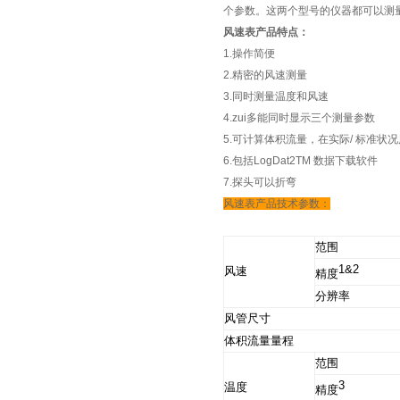
个参数。这两个型号的仪器都可以测
风速表产品特点：
1.操作简便
2.精密的风速测量
3.同时测量温度和风速
4.zui多能同时显示三个测量参数
5.可计算体积流量，在实际/ 标准状
6.包括LogDat2TM 数据下载软件
7.探头可以折弯
风速表产品技术参数：
范围
1&2
风速
精度
分辨率
风管尺寸
体积流量量程
范围
3
温度
精度