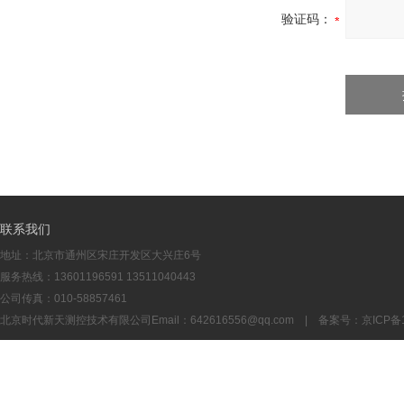
验证码：
联系我们
地址：北京市通州区宋庄开发区大兴庄6号
服务热线：13601196591 13511040443
公司传真：010-58857461
北京时代新天测控技术有限公司Email：
642616556@qq.com
| 备案号：
京ICP备1