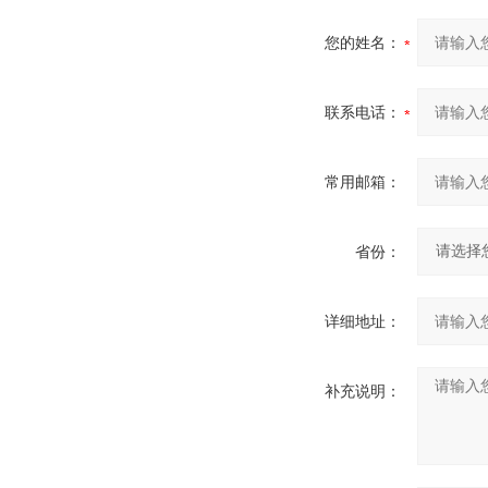
您的姓名：
联系电话：
常用邮箱：
省份：
详细地址：
补充说明：