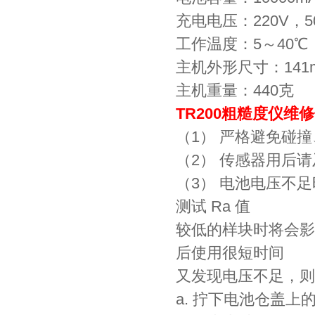
充电电压：220V，5
工作温度：5～40℃
主机外形尺寸：141m
主机重量：440克
TR200粗糙度仪维
（1） 严格避免碰
（2） 传感器用后
（3） 电池电压不
测试 Ra 值
较低的样块时将会影
后使用很短时间
又发现电压不足，则
a. 拧下电池仓盖