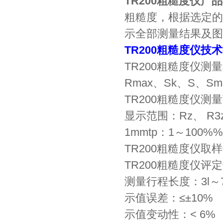
TR200粗糙度仪产
粗糙度，根据选定的
示全部测量结果及图
TR200粗糙度仪技
TR200粗糙度仪测量
Rmax、Sk、S、Sm
TR200粗糙度仪测量范
显示范围：Rz、 R3z
1mmtp：1～100%%
TR200粗糙度仪取样长度
TR200粗糙度仪评定
测量行程长度：3l～
示值误差：≤±10%
示值变动性：< 6%