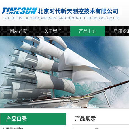
网站首页
关于我们
产品中心
新闻资
产品展示
产品目录