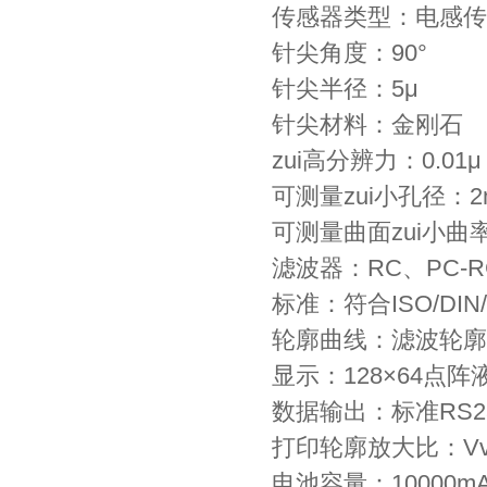
传感器类型：电感传
针尖角度：90°
针尖半径：5μ
针尖材料：金刚石
zui高分辨力：0.01μ
可测量zui小孔径：2
可测量曲面zui小曲
滤波器：RC、PC-R
标准：符合ISO/DIN/J
轮廓曲线：滤波轮廓
显示：128×64
数据输出：标准RS2
打印轮廓放大比：Vv：2
电池容量：10000m