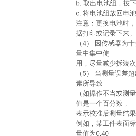
b. 取出电池组，
c. 将电池组放回
注意：更换电池时，
据打印或记录下来。
（4） 因传感器为
量中集中使
用，尽量减少拆装次
（5） 当测量误差
素所导致
（如操作不当或测量
值是一个百分数，
表示校准后测量结果
例如，某工件表面标定的
量值为0.40