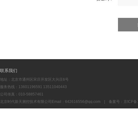
联系我们
地址：北京市通州区宋庄开发区大兴庄6号
服务热线：13601196591 13511040443
公司传真：010-58857461
北京时代新天测控技术有限公司Email：
642616556@qq.com
| 备案号：
京ICP备1