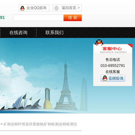
企业QQ咨询
返回首页
>
591
在线咨询
联系我们
售后电话
010-69552791
在线客服
>
矿棉岩棉纤维直径显微镜|矿棉检测|岩棉检测仪