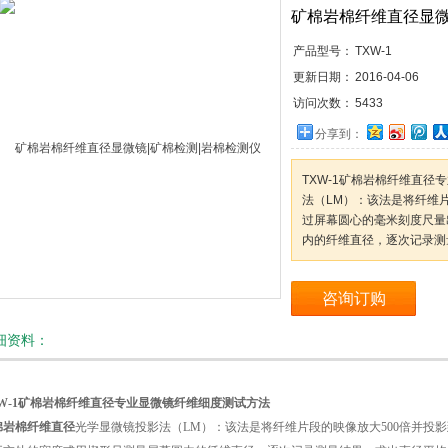
矿棉岩棉纤维直径显微
产品型号：
TXW-1
更新日期：
2016-04-06
访问次数：
5433
分享到：
TXW-1矿棉岩棉纤维直
法（LM）：该法是将纤维
过屏幕圆心的毫米刻度尺量
内的纤维直径，逐次记录测
咨询订购
细资料：
XW-1矿棉岩棉纤维直径专业显微镜纤维细度测试方法
棉岩棉纤维直径
光学显微镜投影法（LM）：该法是将纤维片段的映像放大500倍并投