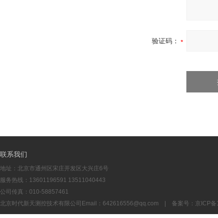
验证码：
联系我们
地址：北京市通州区宋庄开发区大兴庄6号
服务热线：13601196591 13511040443
公司传真：010-58857461
北京时代新天测控技术有限公司Email：
642616556@qq.com
| 备案号：
京ICP备1