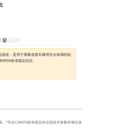
直
仪产品描述：是用于测量道路车辆用安全玻璃的副
9656标准规定的仪.
，*符合GB9656标准规定的仪器技术参数和测试条