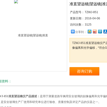
准直望远镜|望远镜|准
产品型号：
TZWJ-851
更新日期：
2016-04-06
访问次数：
3125
分享到：
TZWJ-851准直望远镜
像偏离和光学偏移，*符合GB
咨询订购
细资料：
WJ-851准直望远镜仪产品描述：
是用于测量道路车辆用安全玻璃的副像偏离和光学偏移
，是安全玻璃生产厂使用和研究单位进行验收、质量控制及评定产品的仪器之一。