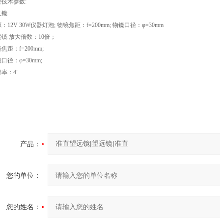
要技术参数:
直镜
：12V 30W仪器灯泡; 物镜焦距：f=200mm; 物镜口径：φ=30mm
镜 放大倍数：10倍；
镜焦距：f=200mm;
镜口径：φ=30mm;
率：4"
产品：
您的单位：
您的姓名：