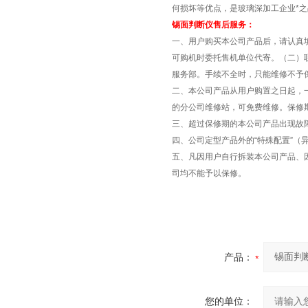
何损坏等优点，是玻璃深加工企业*之
锡面判断仪售后服务：
一、用户购买本公司产品后，请认真
可购机时委托售机单位代寄。（二）
服务部。手续不全时，只能维修不予
二、本公司产品从用户购置之日起，
的分公司维修站，可免费维修。保修
三、超过保修期的本公司产品出现故
四、公司定型产品外的“特殊配置”（
五、凡因用户自行拆装本公司产品、
司均不能予以保修。
产品：
您的单位：