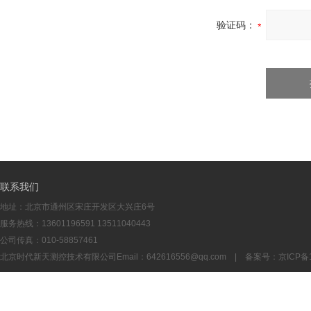
验证码：
联系我们
地址：北京市通州区宋庄开发区大兴庄6号
服务热线：13601196591 13511040443
公司传真：010-58857461
北京时代新天测控技术有限公司Email：
642616556@qq.com
| 备案号：
京ICP备1