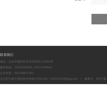
联系我们
地址：北京市通州区宋庄开发区大兴庄6号
服务热线：13601196591 13511040443
公司传真：010-58857461
北京时代新天测控技术有限公司Email：
642616556@qq.com
| 备案号：
京ICP备1