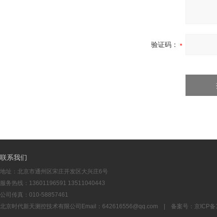
验证码：
联系我们
地址：北京市通州区宋庄开发区大兴庄6号
服务热线：13601196591 13511040443
公司传真：010-58857461
北京时代新天测控技术有限公司Email：
642616556@qq.com
| 备案号：
京ICP备1