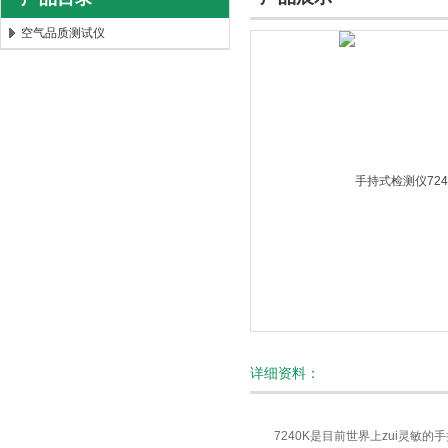
空气品质测试仪
北京时代新天测控技术有限公司
详细资料：
7240K是目前世界上zui灵敏的