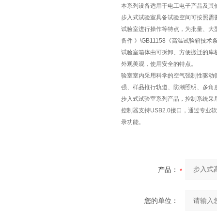
本系列设备适用于电工电子产品及其
步入式试验室具备试验空间可按照需
试验室进行操作等特点，为批量、大型
备件 》\GB11158《高温试验箱
试验室箱体由可拆卸、方便搬迁的库
外观美观，使用安全的特点。
验室室内采用科学的空气强制性驱动
强、样品推行轨道、防潮照明、多角
步入式试验室系列产品，控制系统采
控制器支持USB2.0接口，通过专
录功能。
产品：
您的单位：