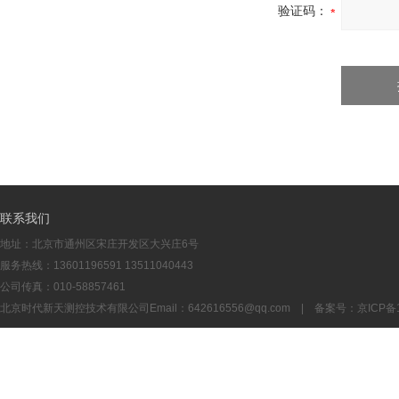
验证码：
联系我们
地址：北京市通州区宋庄开发区大兴庄6号
服务热线：13601196591 13511040443
公司传真：010-58857461
北京时代新天测控技术有限公司Email：
642616556@qq.com
| 备案号：
京ICP备1