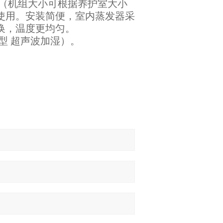
组（机组大小可根据养护室大小
使用。安装简便，室内蒸发器采
换，温度更均匀。
型 超声波加湿）。