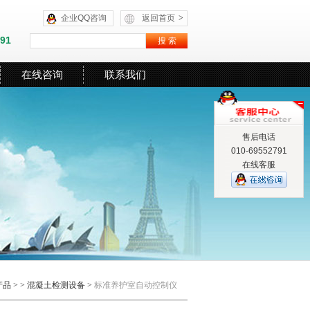
企业QQ咨询
返回首页
>
591
在线咨询
联系我们
售后电话
010-69552791
在线客服
产品
> >
混凝土检测设备
>
标准养护室自动控制仪