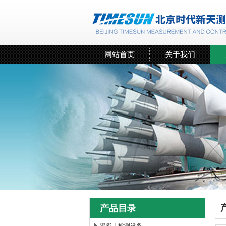
网站首页
关于我们
产品目录