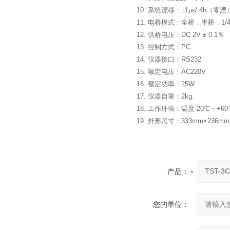
10. 系统漂移：±1με/ 4h（零漂
11. 电桥模式：全桥，半桥，1/
12. 供桥电压：DC 2V ± 0.1％
13. 控制方式：PC
14. 仪器接口：RS232
15. 额定电压：AC220V
16. 额定功率：25W
17. 仪器自重：2kg.
18. 工作环境：温度-20℃～+60
19. 外形尺寸：333mm×236mm
产品：
您的单位：