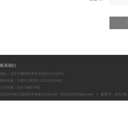
联系我们
地址：北京市通州区宋庄开发区大兴庄6号
服务热线：13601196591 13511040443
公司传真：010-58857461
北京时代新天测控技术有限公司Email：
642616556@qq.com
| 备案号：
京ICP备1