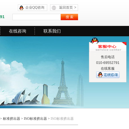
企业QQ咨询
返回首页
>
591
在线咨询
联系我们
售后电话
010-69552791
在线客服
>
标准挤出器
>
ISO标准挤出器
>
ISO标准挤出器