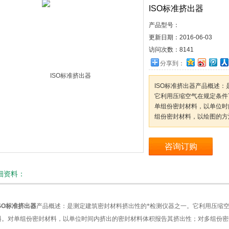
ISO标准挤出器
产品型号：
更新日期：
2016-06-03
访问次数：
8141
分享到：
ISO标准挤出器产品概述
它利用压缩空气在规定条件
单组份密封材料，以单位时
组份密封材料，以绘图的方
咨询订购
细资料：
SO
标准挤出器
产品概述：
是测定建筑密封材料挤出性的*检测仪器之一。它利用压缩
料。对单组份密封材料，以单位时间内挤出的密封材料体积报告其挤出性；对多组份密