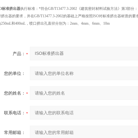
O
标准挤出器
执行标准：*符合GB/T13477.3-2002
《建筑密封材料试验方法》第
3
部分：
挤出器的要求，并在GB/T13477.3-2002
的基础上严格按照
ISO
对标准挤出器材质的要求，
250mL和400mL，喷口挤出孔直径分别为：2mm、4mm、6mm、10m
产品：
您的单位：
您的姓名：
联系电话：
常用邮箱：