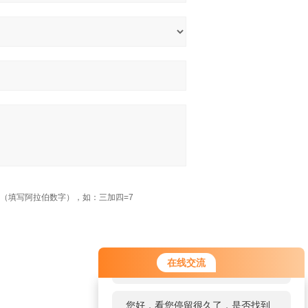
（填写阿拉伯数字），如：三加四=7
您好！欢迎前来咨询，很高兴为您
在线交流
服务，请问您要咨询什么问题呢？
您好，看您停留很久了，是否找到