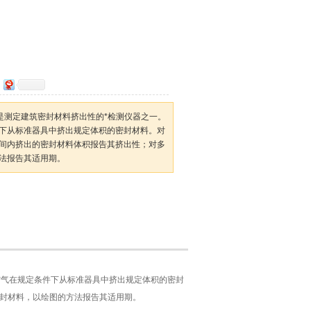
：是测定建筑密封材料挤出性的*检测仪器之一。
下从标准器具中挤出规定体积的密封材料。对
间内挤出的密封材料体积报告其挤出性；对多
法报告其适用期。
空气在规定条件下从标准器具中挤出规定体积的密封
封材料，以绘图的方法报告其适用期。