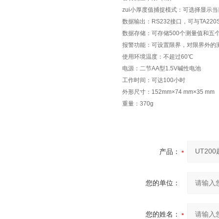
zui小厚度值捕捉模式：可选择显示
数据输出：RS232接口，可与TA2
数据存储：可存储500个测量值
报警功能：可设置限界，对限界外
使用环境温度：不超过60℃
电源：二节AA型1.5V碱性电池
工作时间：可达100小时
外形尺寸：152mm×74 mm×35 
重量：370g
产品：
您的单位：
您的姓名：