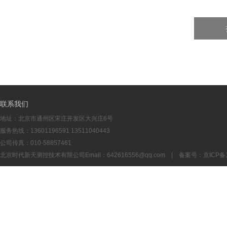
联系我们
地址：北京市通州区宋庄开发区大兴庄6号
服务热线：13601196591 13511040443
公司传真：010-58857461
北京时代新天测控技术有限公司Email：
642616556@qq.com
| 备案号：
京ICP备1