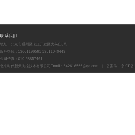
联系我们
地址：北京市通州区宋庄开发区大兴庄6号
服务热线：13601196591 13511040443
公司传真：010-58857461
北京时代新天测控技术有限公司Email：
642616556@qq.com
| 备案号：
京ICP备1