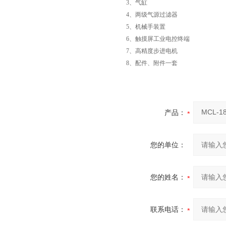
3、气缸
4、两级气源过滤器
5、机械手装置
6、触摸屏工业电控终端
7、高精度步进电机
8、配件、附件一套
产品：
您的单位：
您的姓名：
联系电话：