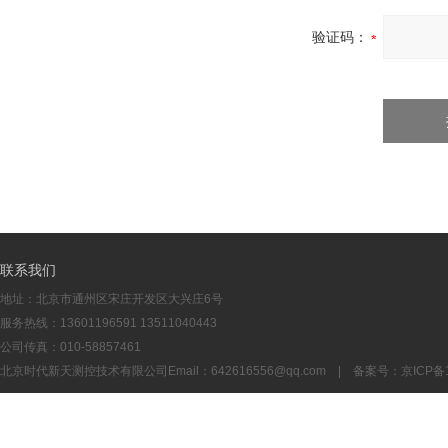
验证码：
联系我们
地址：北京市通州区宋庄开发区大兴庄6号
服务热线：13601196591 13511040443
公司传真：010-58857461
北京时代新天测控技术有限公司Email：
642616556@qq.com
| 备案号：
京ICP备1