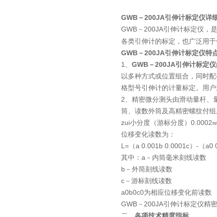
GWB－200JA引伸计标定仪详
GWB－200JA引伸计标定仪，
各类引伸计的标定，也广泛用于
GWB－200JA引伸计标定仪
1、
GWB－200JA引伸计标定仪
以多种方式或位置组合，同时配
格型号引伸计的计量标定。用户
2、精密微分测头由滑动量杆、
筒、读数外筒及高精密螺纹付组成
zui小分度（游标分度）0.000
位移变化读数为：
L=（a 0.001b 0.0001c）-（a0 
其中：a－内筒毫米刻线读数
b－外筒刻线读数
c－游标刻线读数
a0b0c0为相应位移变化前读数
GWB－200JA引伸计标定仪精
二、
各项技术精度指标