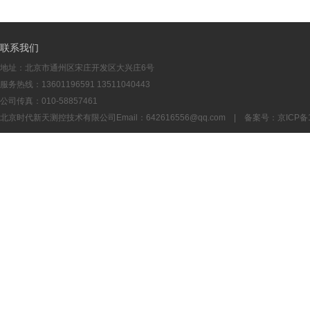
联系我们
地址：北京市通州区宋庄开发区大兴庄6号
服务热线：13601196591 13511040443
公司传真：010-58857461
北京时代新天测控技术有限公司Email：
642616556@qq.com
| 备案号：
京ICP备1