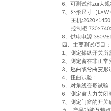
6、可测试件zui大规格
7、外形尺寸（L×W×
主机:2620×1450×
控制柜:730×740×
8、供电电源:380V±
四、主要测试项目：
1、测定操纵开关所
2、测定窗在非正常
3、翘曲或弯曲变形
4、扭曲试验；
5、对角线变形试验
6、测定窗大力关闭
7、测定门窗的开关
五、产品功能及特点