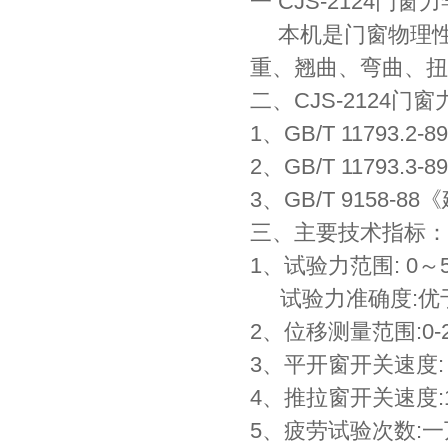
一 CJS-2124门
本机是门窗物理性
重、翘曲、弯曲、扭
二、CJS-2124
1、GB/T 1179
2、GB/T 1179
3、GB/T 9158
三、主要技术指标：
1、试验力范围: 0～5
试验力准确度:优于
2、位移测量范围:0-25m
3、平开窗开关速度:（
4、推拉窗开关速度:15
5、疲劳试验次数: