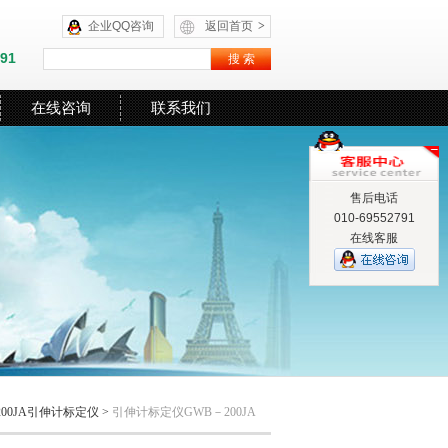
企业QQ咨询
返回首页
>
591
在线咨询
联系我们
售后电话
010-69552791
在线客服
200JA引伸计标定仪
>
引伸计标定仪GWB－200JA