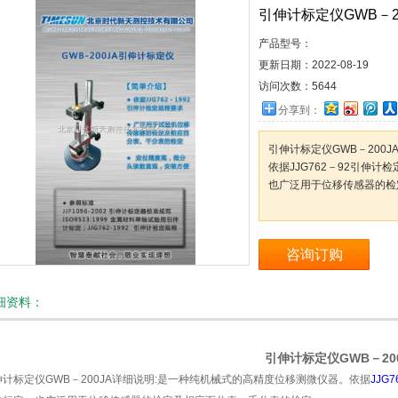
引伸计标定仪GWB－20
产品型号：
更新日期：
2022-08-19
访问次数：
5644
分享到：
引伸计标定仪GWB－200
依据JJG762－92引伸
也广泛用于位移传感器的检
咨询订购
细资料：
引伸计标定仪GWB－20
伸计标定仪GWB－200JA详细说明:是一种纯机械式的高精度位移测微仪器。依据
JJG