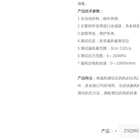
测量。
产品技术参数：
1 全自动控制，操作简便。
2 主要部件采用进口传感器，具有精
3 故障率低，维护简单。
4 测试仪器：风管漏风量测试仪
5 测试漏风量范围：3L/s~132L/s
6 测试压力范围：0～2000Pa
7 漏风仪电机转速：0～10000r/min
产品特点：
将漏风测试仪风机的出风
外，其余接口均应堵死。当启动漏风
测试的压力后，调检测仪的风机转速
产品：