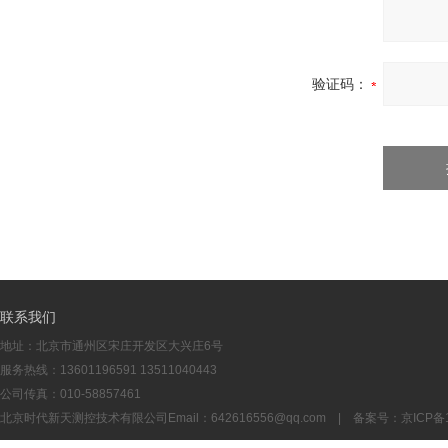
验证码：
联系我们
地址：北京市通州区宋庄开发区大兴庄6号
服务热线：13601196591 13511040443
公司传真：010-58857461
北京时代新天测控技术有限公司Email：
642616556@qq.com
| 备案号：
京ICP备1