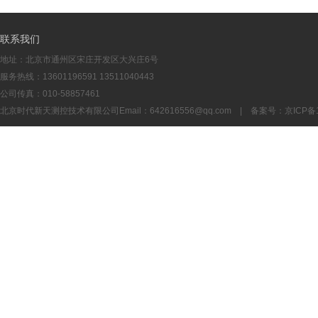
联系我们
地址：北京市通州区宋庄开发区大兴庄6号
服务热线：13601196591 13511040443
公司传真：010-58857461
北京时代新天测控技术有限公司Email：
642616556@qq.com
| 备案号：
京ICP备1