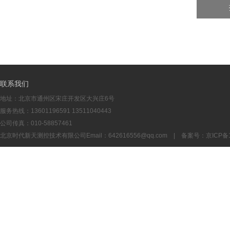
联系我们
地址：北京市通州区宋庄开发区大兴庄6号
服务热线：13601196591 13511040443
公司传真：010-58857461
北京时代新天测控技术有限公司Email：
642616556@qq.com
| 备案号：
京ICP备1