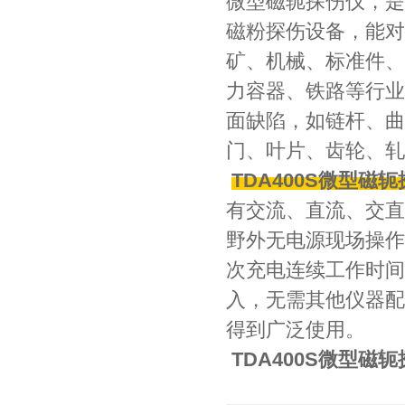
微型磁轭探伤仪，是
磁粉探伤设备，能对
矿、机械、标准件、
力容器、铁路等行业
面缺陷，如链杆、曲
门、叶片、齿轮、轧
TDA400S
微型磁轭
有交流、直流、交直
野外无电源现场操作
次充电连续工作时间
入，无需其他仪器配
得到广泛使用。
TDA400S
微型磁轭