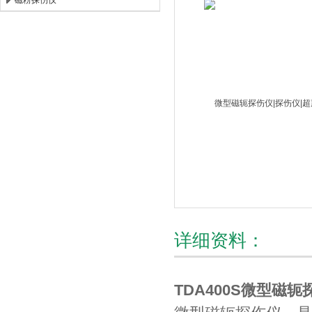
磁粉探伤仪
北京时代新天测控技术有限公司
详细资料：
TDA400S
微型磁轭