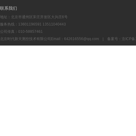
联系我们
地址：北京市通州区宋庄开发区大兴庄6号
服务热线：13601196591 13511040443
公司传真：010-58857461
北京时代新天测控技术有限公司Email：
642616556@qq.com
| 备案号：
京ICP备1