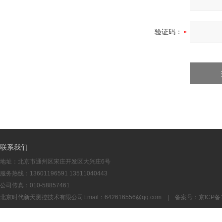
验证码：
联系我们
地址：北京市通州区宋庄开发区大兴庄6号
服务热线：13601196591 13511040443
公司传真：010-58857461
北京时代新天测控技术有限公司Email：
642616556@qq.com
| 备案号：
京ICP备1