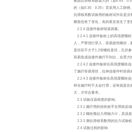
擦面抗滑移系数值大的（如0.45、
的（如0.30、0.35）宜采用人工
抗滑移系数试验用的板材试件应是没
擦面也有了变化，有的甚至发生了变
2.2.4 连接件板材组装因素。
2.2.4.1 连接件板材上的高强
入，严禁强行穿入，容易损伤螺丝，
直径应不大于1.2倍螺栓直径，孔
容易造成连接件施拧不到位，在受力
2.2.4.2 连接件板材在高强度螺
了施拧容易滑丝，拉伸连接件时容易
2.2.4.3 连接件板材在高强度
样在施拧时不太会打滑；还有就是在
大，才符合要求。
2.3 试验仪器精度的影响。
2.3.1 施拧用的扭矩扳手在用前必
2.3.2 螺栓预拉力用轴力计，其误
2.3.3 测抗滑移系数用的拉力试验
2.4 试验过程的影响