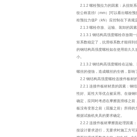
2.1.2 螺栓预拉力的因素：从扭矩系
纹公称直径/（mm）]可以看出螺栓
栓预拉力值P（kN）应控制在下表
2.1.3 螺栓存放、运输、装卸的因
2.1.3.1 钢结构高强度螺栓存
矩系数稳定了，抗滑移系数才能得到
的钢结构高强度螺栓如在使用前久久
小。
2.1.3.2 钢结构高强度螺栓在
螺丝的侵蚀，造成螺丝的生锈，影响了
2.2 钢结构高强度螺栓连接件板材
2.2.1 连接件板材材质的因素：
性好、延性大等优点被采用。在做钢
确定，应同时考虑在摩擦面滑移之前
板没有变形之前（屈服之前）所得的
根据试验机夹具的要求确定。
2.2.2 连接件板材摩擦面处理因
按设计要求进行，无要求时施工方可