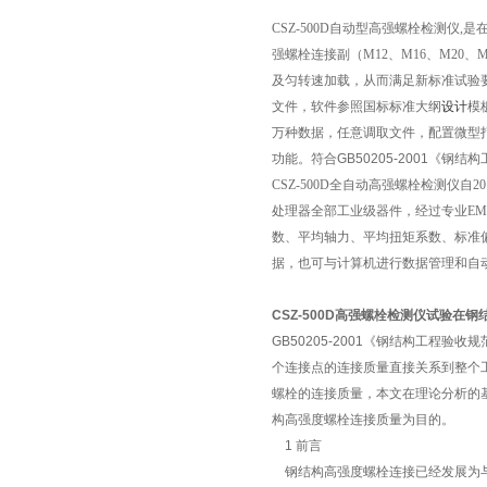
CSZ-500D自动型高强螺栓检测仪
强螺栓连接副（M12、M16、M20、M
及匀转速加载，从而满足新标准试验要求
文件，软件参照
国标标准大纲
设计
模
万种数据，任意调取文件
，配置微型
功能。符合
GB50205-2001《钢
CSZ-500D全自动高强螺栓检测仪
处理器全部工业级器件，经过专业EM
数、平均轴力、平均扭矩系数、标准
据，也可与计算机进行数据管理和自
CSZ-500D高强螺栓检测仪试验在
GB50205-2001《钢结构工程验收
个连接点的连接质量直接关系到整个
螺栓的连接质量，本文在理论分析的
构高强度螺栓连接质量为目的。
1 前言
钢结构高强度螺栓连接已经发展为与