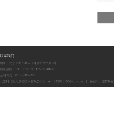
联系我们
地址：北京市通州区宋庄开发区大兴庄6号
服务热线：13601196591 13511040443
公司传真：010-58857461
北京时代新天测控技术有限公司Email：
642616556@qq.com
| 备案号：
京ICP备1