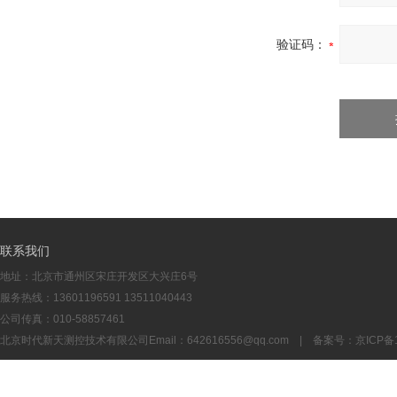
验证码：
联系我们
地址：北京市通州区宋庄开发区大兴庄6号
服务热线：13601196591 13511040443
公司传真：010-58857461
北京时代新天测控技术有限公司Email：
642616556@qq.com
| 备案号：
京ICP备1