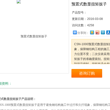
预置式数显扭矩扳子
产品型号：
更新日期：
2016-03-08
访问次数：
4258
分享到：
CSN-1000预置式数显
象，保障钢结构工程的施工
力位置不受；二次仪表采用
矩扳子的准确度级别。扭矩
到设定值时，扭矩扳子会发
咨询订购
细资料：
置式数显扭矩扳子产品说明：
SN-1000预置式数显扭矩扳子是用于避免钢结构施工中过拧和欠拧现象，保障钢结构