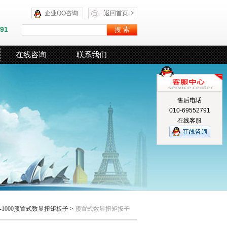
企业QQ咨询
返回首页
>
591
在线咨询
联系我们
售后电话
010-69552791
在线客服
N-1000预置式数显扭矩板子
>
预置式数显扭矩扳子