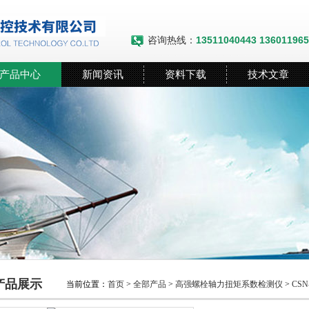
咨询热线：
13511040443 13601196
产品中心
新闻资讯
资料下载
技术文章
产品展示
当前位置：
首页
>
全部产品
>
高强螺栓轴力扭矩系数检测仪
>
CS