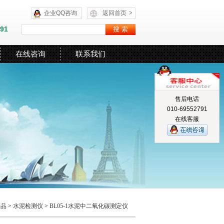
企业QQ咨询
返回首页
>
591
在线咨询
联系我们
售后电话
010-69552791
在线客服
产品
>
水泥检测仪
>
BL05-1水泥中二氧化碳测定仪